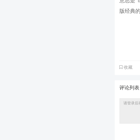
意思是“
版经典的
收藏
评论列