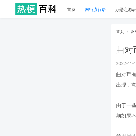
首页
网络流行语
万恶之源
首页
网
曲对
2022-11-
曲对币有
出现，意
由于一些
频如果不