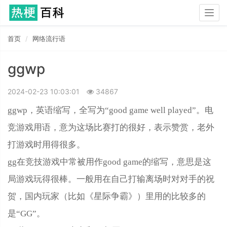
Togg
navig
首页
网络流行语
ggwp
2024-02-23 10:03:01
34867
ggwp，英‌‌‌‌‌‌‌‌‌‌‌语缩写，全写为“good game well played”。电
竞游戏用语，意为这场比赛打的很好，表示赞赏，
老外
打游戏时用得很多。
gg在竞技游戏中常被用作good game的缩写，意思是这
局游戏玩得很棒。一般用在自己打输离场时对对手的祝
贺，国内玩家（比如《星际争霸》）里用的比较多的
是“GG”。