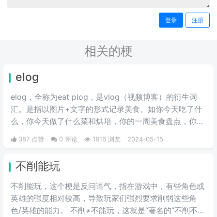
登录
注册
相关的梗
elog
elog，全称为eat plog，是vlog（视频博客）的衍生词
汇。是指以图片+文字的形式记录美食。如你今天吃了什
么，你今天做了什么菜和烘培，你的一周美食盘点，你的
奶茶盘点，都值得记录。
387 点赞
0 评论
1816 浏览
2024-05-15
不削能玩
不削能玩，这个梗是反问语气，指在游戏中，有些角色或
英雄的强度相对较高，导致玩家们强烈要求削弱这些角
色/英雄的能力。 不削≠不能玩，这就是“著名的”不削不等