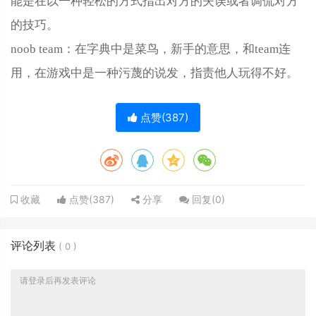
能是在以一种轻松的方式指出对方的失误或者调侃对方
的技巧。
noob team：在字典中是菜鸟，新手的意思，和team连
用，在游戏中是一种污蔑的说发，指责他人玩得不好。
点赞(
387
)
点赞(
387
)
分享
回复(
0
)
收藏
评论列表
(
0
)