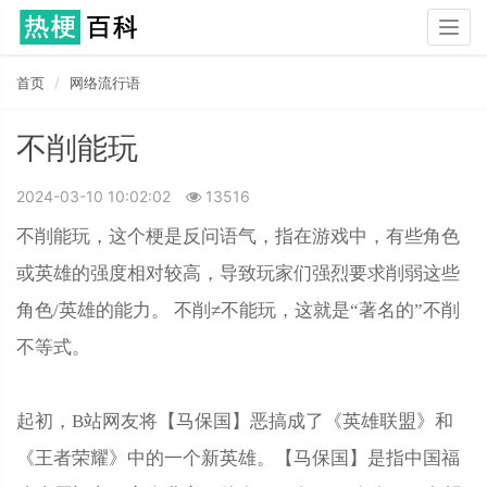
Togg
navig
首页
网络流行语
不削能玩
2024-03-10 10:02:02
13516
不削能玩，这个梗是反问语气，指在游戏中，有些角色
或英雄的强度相对较高，导致玩家们强烈要求削弱这些
角色/英雄的能力。 不削≠不能玩，这就是“著名的”不削
不等式。
起初，B站网友将【马保国】恶搞成了《英雄联盟》和
《王者荣耀》中的一个新英雄。【马保国】是指中国福