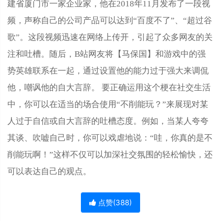
建省厦门市一家企业家，他在2018年11月发布了一段视
频，声称自己的公司产品可以达到“百度不了”、“超过谷
歌”。这段视频迅速在网络上传开，引起了众多网友的关
注和吐槽。随后，B站网友将【马保国】和游戏中的强
势英雄联系在一起，通过设置他的能力过于强大来调侃
他，嘲讽他的自大言辞。 要正确运用这个梗在社交生活
中，你可以在适当的场合使用“不削能玩？”来展现对某
人过于自信或自大言辞的吐槽态度。例如，当某人夸夸
其谈、吹嘘自己时，你可以戏虐地说：“哇，你真的是不
削能玩啊！”这样不仅可以加深社交氛围的轻松愉快，还
可以表达自己的观点。
点赞(
388
)