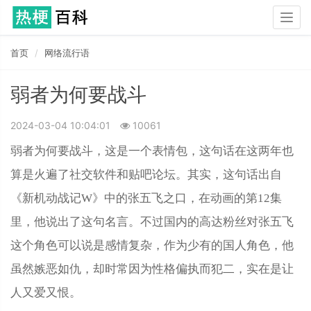
Togg
navig
首页
网络流行语
弱者为何要战斗
2024-03-04 10:04:01
10061
弱者为何要战斗，这是一个表情包，这句话在这两年也
算是火遍了社交软件和贴吧论坛。其实，这句话出自
《新机动战记W》中的张五飞之口，在动画的第12集
里，他说出了这句名言。不过国内的高达粉丝对张五飞
这个角色可以说是感情复杂，作为少有的国人角色，他
虽然嫉恶如仇，却时常因为性格偏执而犯二，实在是让
人又爱又恨。