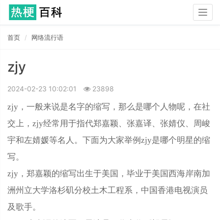
Togg
navig
首页
网络流行语
zjy
2024-02-23 10:02:01
23898
zjy，一般来说是名字的缩写，那么是哪个人物呢，在社
交上，zjy经常用于指代郑嘉颖、张嘉译、张婧仪、周峻
宇和左婧媛等名人。下面为大家举例zjy是哪个明星的缩
写。
zjy，郑嘉颖的缩写出生于美国，毕业于美国西海岸南加
洲州立大学洛杉矶分校土木工程系，中国香港电视演员
及歌手。