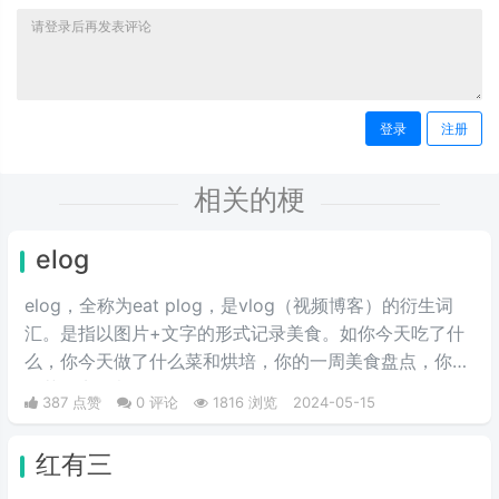
登录
注册
相关的梗
elog
elog，全称为eat plog，是vlog（视频博客）的衍生词
汇。是指以图片+文字的形式记录美食。如你今天吃了什
么，你今天做了什么菜和烘培，你的一周美食盘点，你的
奶茶盘点，都值得记录。
387 点赞
0 评论
1816 浏览
2024-05-15
红有三