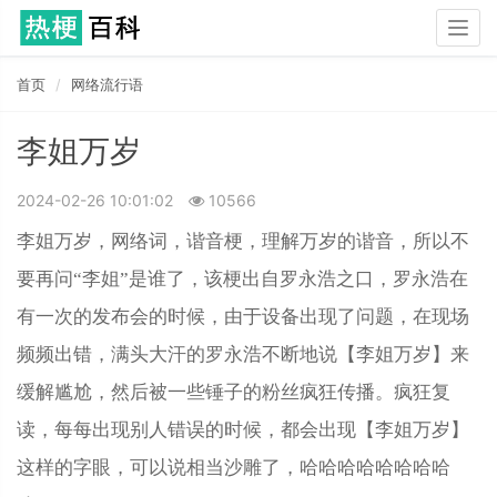
Togg
navig
首页
网络流行语
李姐万岁
2024-02-26 10:01:02
10566
李姐万岁，网络词，谐音梗，理解万岁的谐音，所以不
要再问“李姐”是谁了，该梗出自罗永浩之口，罗永浩在
有一次的发布会的时候，由于设备出现了问题，在现场
频频出错，满头大汗的罗永浩不断地说【李姐万岁】来
缓解尴尬，然后被一些锤子的粉丝疯狂传播。疯狂复
读，每每出现别人错误的时候，都会出现【李姐万岁】
这样的字眼，可以说相当沙雕了，哈哈哈哈哈哈哈哈