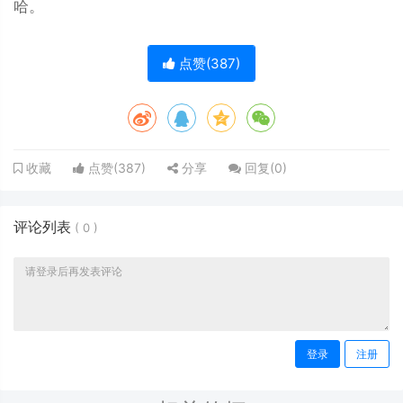
哈。
点赞(
387
)
点赞(
387
)
分享
回复(
0
)
收藏
评论列表
(
0
)
登录
注册