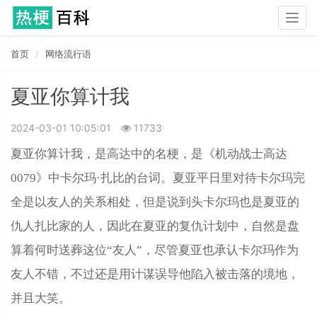
Togg
navig
首页
网络流行语
夏亚你算计我
2024-03-01 10:05:01
11733
夏亚你算计我，是高达中的名梗，是《机动战士高达
0079》中卡尔玛·扎比的台词。夏亚平日里对待卡尔玛完
全是以友人的关系相处，但是说到头卡尔玛也是夏亚的
仇人扎比家的人，因此在夏亚的复仇计划中，自然是盘
算着何时送葬这位“友人”，尽管夏亚也承认卡尔玛作为
友人不错，不过还是用计谋误导他陷入被击落的境地，
并且大笑。