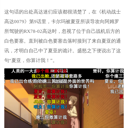
这句话的出处高达迷们应该都很清楚了，在《机动战士
高达0079》第9话里，卡尔玛被夏亚所误导攻向阿姆罗
所驾驶的RX78-02高达时，忽视了位于自己战机后方的
白色要塞。直到被白色要塞击落时接到了来自夏亚的通
讯，才明白自己中了夏亚的诡计。盛怒之下便说出了这
句“夏亚，你算计我！”。