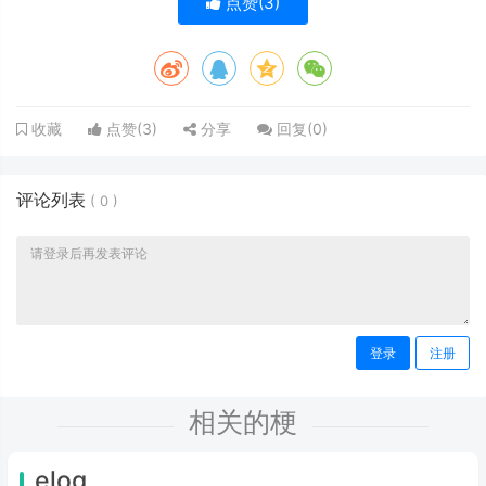
点赞(
3
)
点赞(
3
)
分享
回复(
0
)
收藏
评论列表
(
0
)
登录
注册
相关的梗
elog