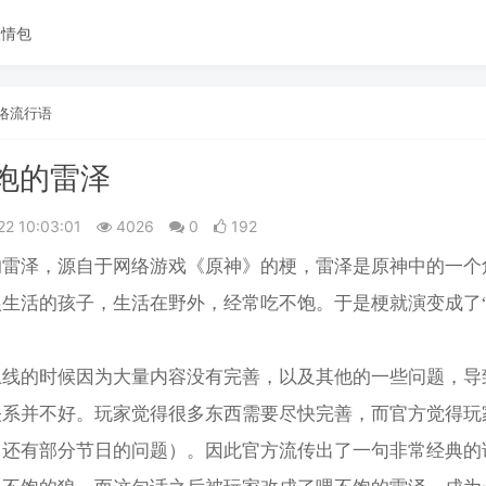
表情包
络流行语
饱的雷泽
22 10:03:01
4026
0
192
的雷泽，源自于网络游戏《原神》的梗，雷泽是原神中的一个
狼生活的孩子，生活在野外，经常吃不饱。于是梗就演变成了
。
上线的时候因为大量内容没有完善，以及其他的一些问题，导
关系并不好。玩家觉得很多东西需要尽快完善，而官方觉得玩
（还有部分节日的问题）。因此官方流传出了一句非常经典的