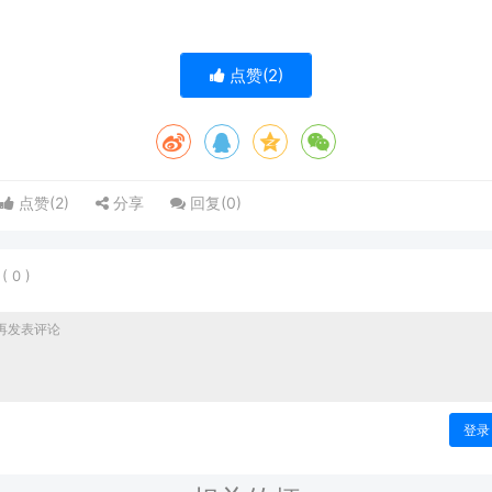
点赞(
2
)
点赞(
2
)
分享
回复(
0
)
表
(
0
)
登录