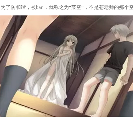
为了防和谐，被ban，就称之为“某空”，不是苍老师的那个