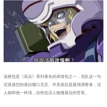
该梗也是《高达》系列著名的表情包之一，克队这一句
话直接怼的基拉哑口无言。毕竟基拉是最强调整者，没
人能和他一样强，自然也没人能懂基拉的苦衷。