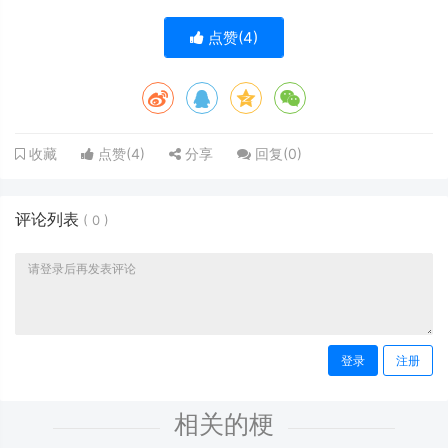
点赞(
4
)
点赞(
4
)
分享
回复(
0
)
收藏
评论列表
(
0
)
登录
注册
相关的梗