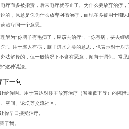
用电疗而多被指责，后来电疗就停止了。为什么要放弃治疗，
授说的，原意是你为什么放弃网瘾治疗，而现在多被用于嘲讽
停药治疗同一个意思。
理解为“你脑子有毛病了，应该去治疗”、“你有病，要去继
出院”。用于骂人有病，脑子进水之类的意思，也表示对于对
没办法解释的，但一般情况下不含有恶意，倾向于调侃。常见
停”这种说法。
疗下一句
位让给你啊。用于表达对楼主放弃治疗（智商低下等）的惋惜
博、空间、论坛等交流社区。
能让你早日接受治疗。
代替了我。