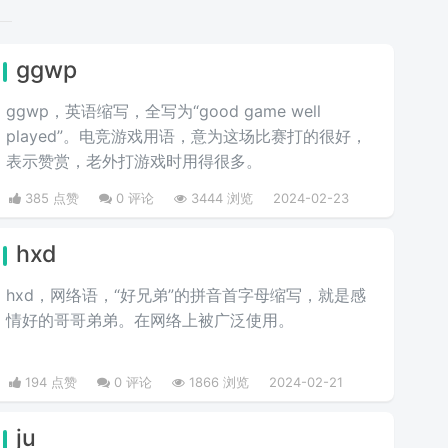
ggwp
ggwp，英‌‌‌‌‌‌‌‌‌‌‌语缩写，全写为“good game well
played”。电竞游戏用语，意为这场比赛打的很好，
表示赞赏，老外打游戏时用得很多。
385 点赞
0 评论
3444 浏览
2024-02-23
hxd
hxd，网络语，“好兄弟”的拼音首字母缩写，就是感
情好的哥哥弟弟。在网络上被广泛使用。
194 点赞
0 评论
1866 浏览
2024-02-21
ju