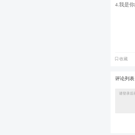
4.我是
收藏
评论列