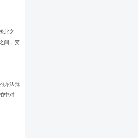
极北之
之间，变
的办法就
拍中对