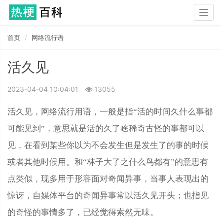
Togg
navig
首页
网络流行语
活久见
2023-04-04 10:04:01
13055
活久见，网络流行用语，一般是指“活的时间久什么事都
可能见到”，意思就是活的久了啥稀奇古怪的事都可以
见，在看到某些你以为不会发生但是发生了的事的时候
或者其他时候用。和“林子大了之什么鸟都有”的意思有
点类似，现多用于形容面对奇闻异事，当事人表现出的
惊讶，自媒体平台的奇闻异事常以活久见开头；也指见
的奇怪的事情多了，已经觉得索然无味。