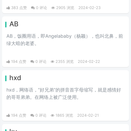
写。
383 点赞
0 评论
2905 浏览
2024-02-23
AB
AB，饭圈用语，即Angelababy（杨颖），也叫北鼻，前
绿大暗的老婆。​
194 点赞
0 评论
2355 浏览
2024-02-22
hxd
hxd，网络语，“好兄弟”的拼音首字母缩写，就是感情好
的哥哥弟弟。在网络上被广泛使用。
194 点赞
0 评论
1865 浏览
2024-02-21