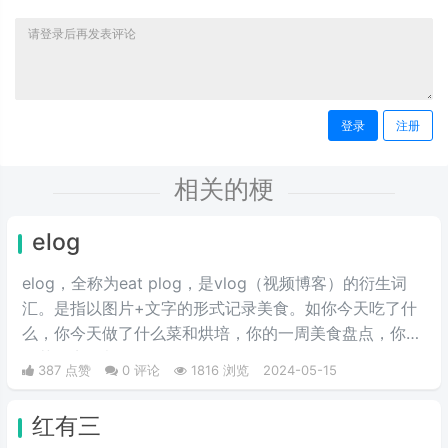
登录
注册
相关的梗
elog
elog，全称为eat plog，是vlog（视频博客）的衍生词
汇。是指以图片+文字的形式记录美食。如你今天吃了什
么，你今天做了什么菜和烘培，你的一周美食盘点，你的
奶茶盘点，都值得记录。
387 点赞
0 评论
1816 浏览
2024-05-15
红有三