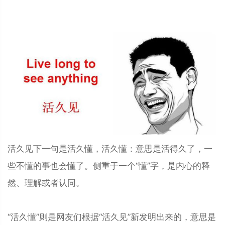
活久见下一句是活久懂，活久懂：意思是活得久了，一
些不懂的事也会懂了。侧重于一个“懂”字，是内心的释
然、理解或者认同。
“活久懂”则是网友们根据“活久见”新发明出来的，意思是