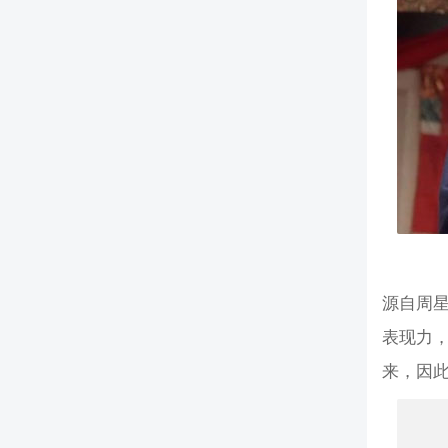
源自周星驰
表现力
来，因