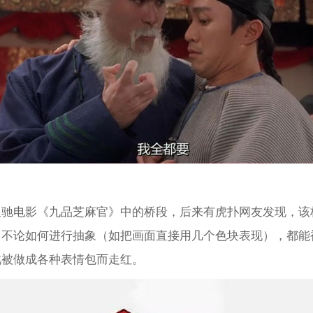
电影‌‌‌‌‌‌‌‌‌‌《九品芝麻官》中的桥段，后来有虎扑网友发现，
，不论如何进行抽象（如把画面直接用几个色块表现），都能
此被做成各种表情包而走红。