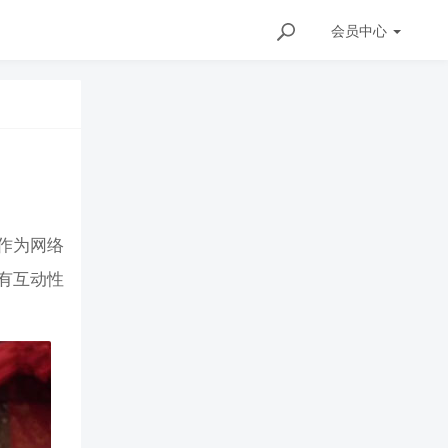
会员
中心
作为网络
有互动性