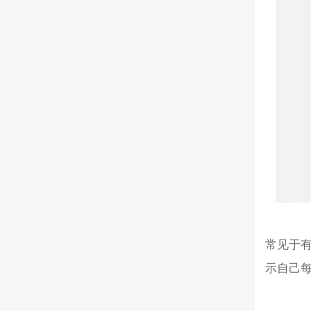
常见于
示自己