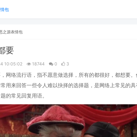
表情包
恶之源表情包
都要
24 10:05:02
18744
0
3
要，网络流行语，指不愿意做选择，所有的都很好，都想要。
词常用来回答一些令人难以抉择的选择题，是网络上常见的具
话题的常见回复用语。