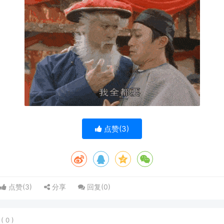
点赞(
3
)
点赞(
3
)
分享
回复(
0
)
表
(
0
)