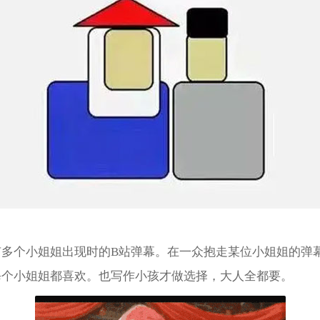
有多个小姐姐出现时的B站弹幕。在一众抱走某位小姐姐的弹
每个小姐姐都喜欢。也写作小孩才做选择，大人全都要。