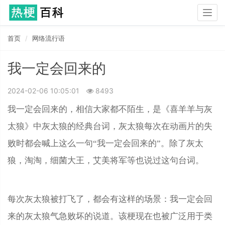
Togg
navig
首页
网络流行语
我一定会回来的
2024-02-06 10:05:01
8493
我一定会回来的，相信大家都不陌生，是《喜羊羊与灰
太狼》中灰太狼的经典台词，灰太狼每次在动画片的失
败时都会喊上这么一句“我一定会回来的”。除了灰太
狼，淘淘，细菌大王，艾美将军等也说过这句台词。
每次灰太狼被打飞了，都会有这样的场景：我一定会回
来的灰太狼气急败坏的说道。该梗现在也被广泛用于类