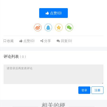
点赞(
0
)
点赞(
0
)
分享
回复(
0
)
收藏
评论列表
(
0
)
登录
注册
相关的梗