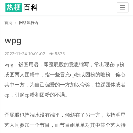
Togg
navig
首页
网络流行语
wpg
2022-11-24 10:01:02
5875
wpg，饭圈用语，即歪屁股的意思缩写，常出现在cp粉
或图两人团粉中，指一些冒充cp粉或团粉的唯粉，偏心‌‌‌‌‌‌‌‌
其中一方，为自己偏爱的一方加以夸奖，拉踩团体或者
cp，引起cp粉和团粉的不满。
歪屁股也指端水没有端平，倾斜在了另一方，多指明星
艺人同参加一个节目，而节目组单单对其中某个艺人特