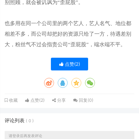
别照顾，就会被讥讽为“歪屁股”。
也多用在同一个公司里的两个艺人，艺人名气、地位都
相差不多，而公司却把好的资源只给了一方，待遇差别
大，粉丝气不过会指责公司“歪屁股”，端水端不平。
点赞(
2
)
点赞(
2
)
分享
回复(
0
)
收藏
评论列表
(
0
)