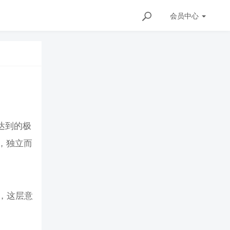
会员
中心
达到的极
，独立而
，这层意