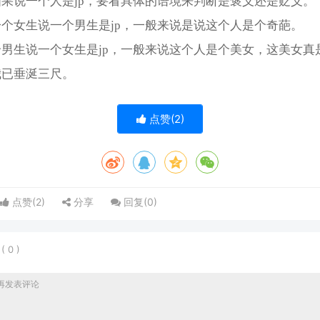
果说一个人是jp，要看具体的语境来判断是褒义还是贬义。
个女生说一个男生是jp，一般来说是说这个人是个奇葩。
男生说一个女生是jp，一般来说这个人是个美女，这美女真
我已垂涎三尺。
点赞(
2
)
点赞(
2
)
分享
回复(
0
)
表
(
0
)