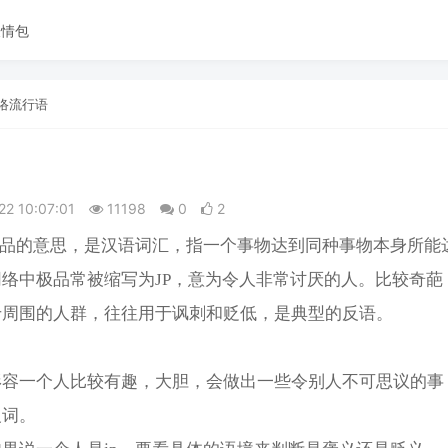
表情包
络流行语
22 10:07:01
11198
0
2
极品的意思，是汉语词汇，指一个事物达到同种事物本身所能
络中极品常被缩写为JP，意为令人非常讨厌的人。比较奇葩
于周围的人群，往往用于讽刺和贬低，是典型的反语。
形容一个人比较有趣，大胆，会做出一些令别人不可思议的事
义词。