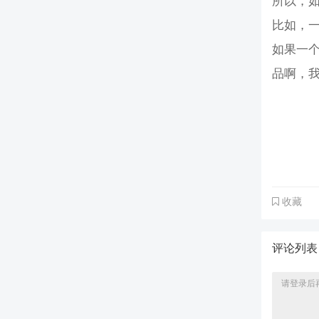
所以，如
比如，一
如果一个
品啊，
收藏
评论列