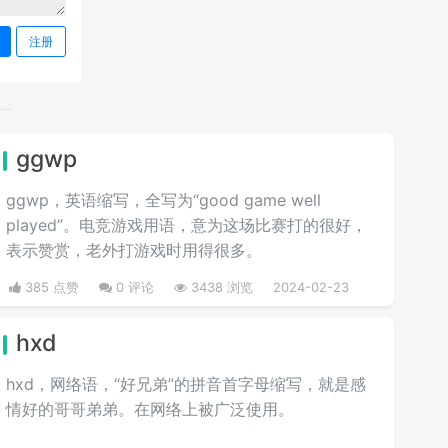
注册
ggwp
ggwp，英‌‌‌‌‌‌‌‌‌‌‌语缩写，全写为“good game well
played”。电竞游戏用语，意为这场比赛打的很好，
表示赞赏，老外打游戏时用得很多。
385 点赞
0 评论
3438 浏览
2024-02-23
hxd
hxd，网络语，“好兄弟”的拼音首字母缩写，就是感
情好的哥哥弟弟。在网络上被广泛使用。