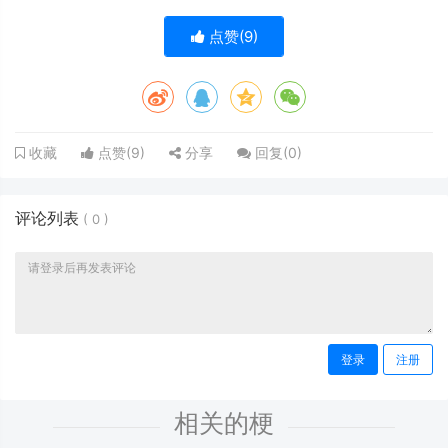
点赞(
9
)
点赞(
9
)
分享
回复(
0
)
收藏
评论列表
(
0
)
登录
注册
相关的梗