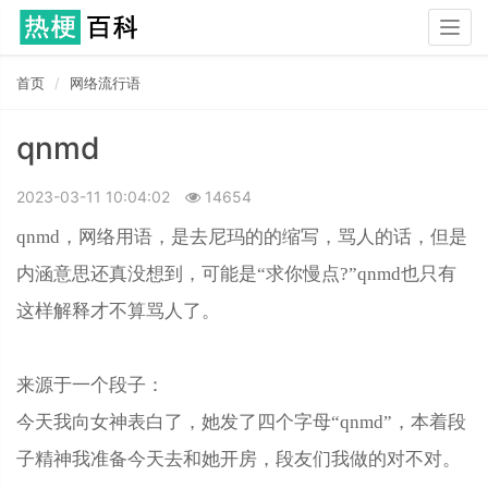
Togg
navig
首页
网络流行语
qnmd
2023-03-11 10:04:02
14654
qnmd，网络用语，是去尼玛的的缩写，骂人的话，但是
内涵意思还真没想到，可能是“求你慢点?”qnmd也只有
这样解释才不算骂人了。
来源于一个段子：
今天我向女神表白了，她发了四个字母“qnmd”，本着段
子精神我准备今天去和她开房，段友们我做的对不对。