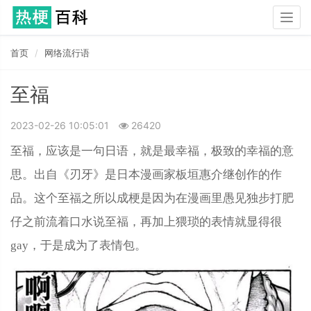
Togg
navig
首页
网络流行语
至福
2023-02-26 10:05:01
26420
至福，应该是一句日语，就是最幸福，极致的幸福的意
思。出自《刃牙》是日本漫画家板垣惠介继创作的作
品。这个至福之所以成梗是因为在漫画里愚见独步打肥
仔之前流着口水说至福，再加上猥琐的表情就显得很
gay，于是成为了表情包。