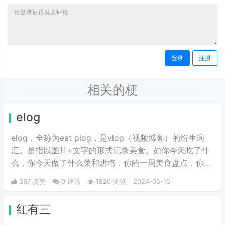
登录
注册
相关的梗
elog
elog，全称为eat plog，是vlog（视频博客）的衍生词
汇。是指以图片+文字的形式记录美食。如你今天吃了什
么，你今天做了什么菜和烘培，你的一周美食盘点，你的
奶茶盘点，都值得记录。
387 点赞
0 评论
1820 浏览
2024-05-15
红有三