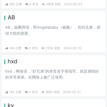
写。
383 点赞
0 评论
2908 浏览
2024-02-23
AB
AB，饭圈用语，即Angelababy（杨颖），也叫北鼻，前
绿大暗的老婆。​
194 点赞
0 评论
2359 浏览
2024-02-22
hxd
hxd，网络语，“好兄弟”的拼音首字母缩写，就是感情好
的哥哥弟弟。在网络上被广泛使用。
194 点赞
0 评论
1869 浏览
2024-02-21
ky