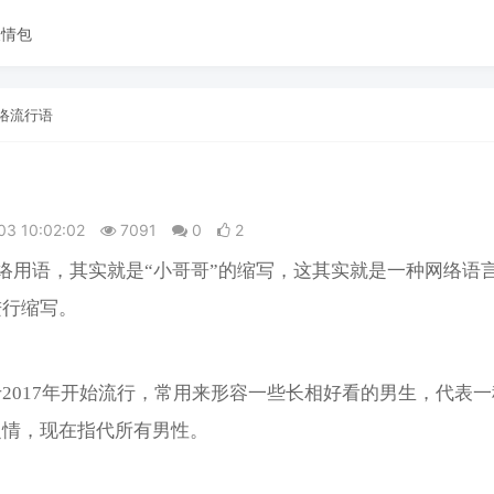
表情包
络流行语
03 10:02:02
7091
0
2
网络用语，其实就是“小哥哥”的缩写，这其实就是一种网络语
进行缩写。
2017年开始流行，常用来形容一些长相好看的男生，代表
之情，现在指代所有男性。