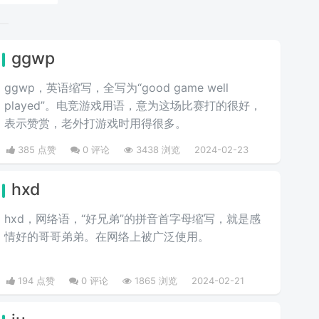
ggwp
ggwp，英‌‌‌‌‌‌‌‌‌‌‌语缩写，全写为“good game well
played”。电竞游戏用语，意为这场比赛打的很好，
表示赞赏，老外打游戏时用得很多。
385 点赞
0 评论
3438 浏览
2024-02-23
hxd
hxd，网络语，“好兄弟”的拼音首字母缩写，就是感
情好的哥哥弟弟。在网络上被广泛使用。
194 点赞
0 评论
1865 浏览
2024-02-21