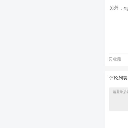
另外，x
收藏
评论列