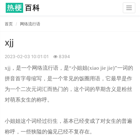
Togg
navig
首页
网络流行语
xjj
2023-02-03 10:01:01
8394
xjj，是一个网络流行语，是“小姐姐(xiao jie jie)”一词的
拼音首字母缩写，是一个常见的饭圈用语，它最早是作
为一个二次元词汇而热门的，这个词的早期含义是粉丝
对萌系女生的称呼。
小姐姐这个词经过衍生，基本已经变成了对女生的普遍
称呼，一些狭隘的偏见已经不复存在。