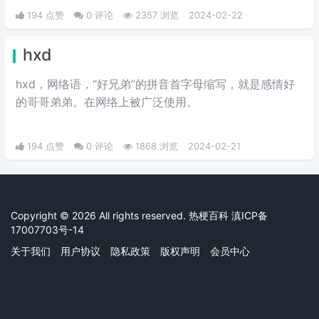
194 点赞
0 评论
2357 浏览
2024-02-22
hxd
hxd，网络语，“好兄弟”的拼音首字母缩写，就是感情好
的哥哥弟弟。在网络上被广泛使用。
194 点赞
0 评论
1868 浏览
2024-02-21
Copyright © 2026 All rights reserved. 热梗百科
滇ICP备
17007703号-14
关于我们
用户协议
隐私政策
版权声明
会员中心