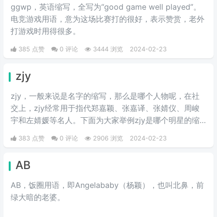
ggwp，英‌‌‌‌‌‌‌‌‌‌‌语缩写，全写为“good game well played”。
电竞游戏用语，意为这场比赛打的很好，表示赞赏，老外
打游戏时用得很多。
385 点赞
0 评论
3444 浏览
2024-02-23
zjy
zjy，一般来说是名字的缩写，那么是哪个人物呢，在社
交上，zjy经常用于指代郑嘉颖、张嘉译、张婧仪、周峻
宇和左婧媛等名人。下面为大家举例zjy是哪个明星的缩
写。
383 点赞
0 评论
2906 浏览
2024-02-23
AB
AB，饭圈用语，即Angelababy（杨颖），也叫北鼻，前
绿大暗的老婆。​