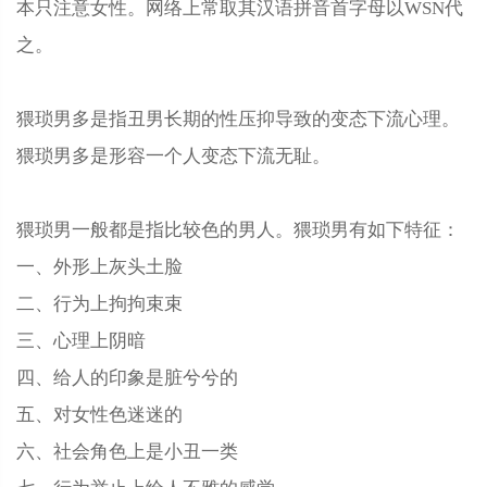
本只注意女性。网络上常取其汉语拼音首字母以WSN代
之。
猥琐男多是指丑男长期的性压抑导致的变态下流心理。
猥琐男多是形容一个人变态下流无耻。
猥琐男一般都是指比较色的男人。猥琐男有如下特征：
一、外形上灰头土脸
二、行为上拘拘束束
三、心理上阴暗
四、给人的印象是脏兮兮的
五、对女性色迷迷的
六、社会角色上是小丑一类