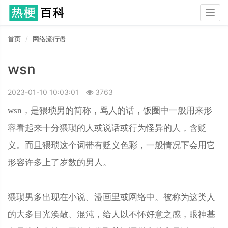
Togg
navig
首页
网络流行语
wsn
2023-01-10 10:03:01
3763
wsn，是猥琐男的简称，骂人的话，饭圈中一般用来形
容看起来十分猥琐的人或
说话或行为怪异的人，含贬
义
。而且猥琐这个词带有贬义色彩，一般情况下会用它
形容许多上了岁数的男人。
猥琐男多出现在小说、漫画里或网络中。被称为这类人
的大多目光涣散、混沌，给人以不怀好意之感，眼神基