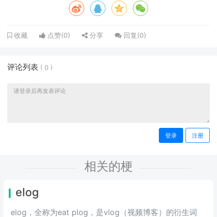
点赞(
0
)
分享
回复(
0
)
收藏
评论列表
(
0
)
登录
注册
相关的梗
elog
elog，全称为eat plog，是vlog（视频博客）的衍生词