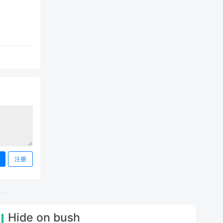
注册
Hide on bush