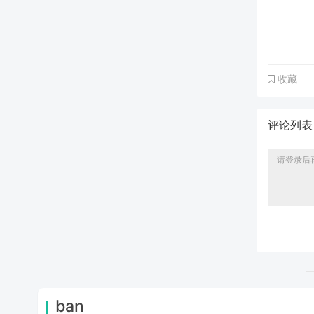
收藏
评论列
ban