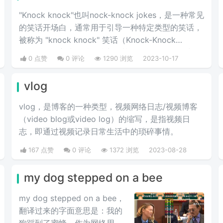
"Knock knock"也叫nock-knock jokes，是一种常见
的笑话开场白，通常用于引导一种特定类型的笑话，
被称为 "knock knock" 笑话（Knock-Knock
Jokes）。这种笑话的特点是基于简单的问答形式，
0 点赞
0 评论
1290 浏览
2023-10-17
通常涉及一个模拟敲门的互动，最后通过双关语来制
造笑点。
vlog
vlog，是博客的一种类型，视频网络日志/视频博客
（video blog或video log）的缩写，是指视频日
志，即通过视频记录日常生活中的琐碎事情。
167 点赞
0 评论
1372 浏览
2023-08-28
my dog stepped on a bee
my dog stepped on a bee，
翻译过来的字面意思是：我的
狗踩到了蜜蜂，作为网络用