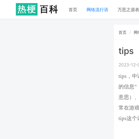
首页
网络流行语
万恶之源
首页
网
tips
2023-12-
tips
的信息
意思）、
常在游
tips