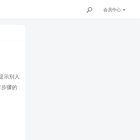
会员
中心
、提示别人
有步骤的