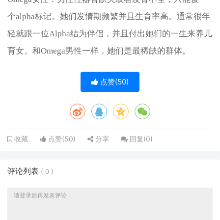
个alpha标记。她们发情期频繁并且生育率高。通常很年
轻就跟一位Alpha结为伴侣，并且付出她们的一生来养儿
育女。和Omega男性一样，她们是最稀缺的群体。
点赞(
50
)
点赞(
50
)
分享
回复(
0
)
收藏
评论列表
(
0
)