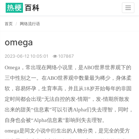
Togg
navig
首页
网络流行语
omega
2023-06-12 10:05:01
107867
Omega，常出现在网络小说里，是ABO世界世界观下的
三中性别之一。在ABO世界观中数量最为稀少，身体柔
软，容易怀孕，生育率高，并且从18岁开始每年的非固
定时间都‌‌‌‌‌‌‌‌‌会出现“无法自控的发-情期”，发-情期所散发
出来的甜美“信息素”可以引诱Alpha们失去理智，同时，
自身也会被“Alpha信息素”影响到失去理智。
omega是同文小说中衍生出的人物分类，是完全的受方