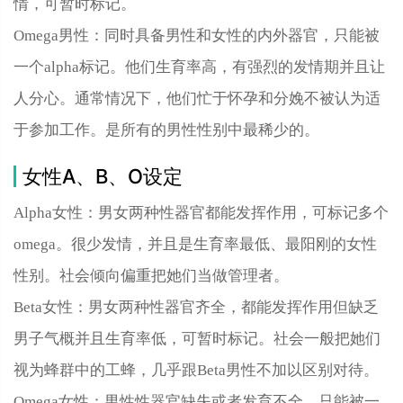
情，可暂时标记。
Omega男性：同时具备男性和女性的内外器官，只能被
一个alpha标记。他们生育率高，有强烈的发情期并且让
人分心。通常情况下，他们忙于怀孕和分娩不被认为适
于参加工作。是所有的男性性别中最稀少的。
女性A、B、O设定
Alpha女性：男女两种性器官都能发挥作用，可标记多个
omega。很少发情，并且是生育率最低、最阳刚的女性
性别。社会倾向偏重把她们当做管理者。
Beta女性：男女两种性器官齐全，都能发挥作用但缺乏
男子气概并且生育率低，可暂时标记。社会一般把她们
视为蜂群中的工蜂，几乎跟Beta男性不加以区别对待。
Omega女性：男性性器官缺失或者发育不全，只能被一