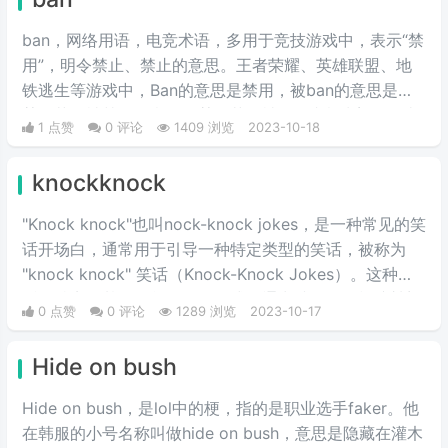
ban，网络用语，电竞术语，多用于竞技游戏中，表示“禁
用”，明令禁止、禁止的意思。王者荣耀、英雄联盟、地
铁逃生等游戏中，Ban的意思是禁用，被ban的意思是指
某个英雄被禁用的意思。某位英雄被Ban就意味着整局比
1 点赞
0 评论
1409 浏览
2023-10-18
赛双方玩家都无法再选取该英雄进行使用！
knockknock
"Knock knock"也叫nock-knock jokes，是一种常见的笑
话开场白，通常用于引导一种特定类型的笑话，被称为
"knock knock" 笑话（Knock-Knock Jokes）。这种笑
话的特点是基于简单的问答形式，通常涉及一个模拟敲门
0 点赞
0 评论
1289 浏览
2023-10-17
的互动，最后通过双关语来制造笑点。
Hide on bush
Hide on bush，是lol中的梗，指的是职业选手faker。他
在韩服的小号名称叫做hide on bush，意思是隐藏在灌木