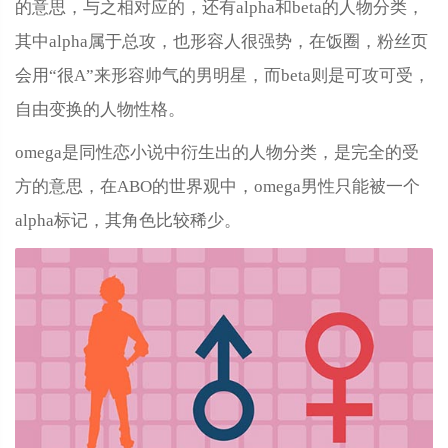
的意思，与之相对应的，还有alpha和beta的人物分类，
其中alpha属于总攻，也形容人很强势，在饭圈，粉丝页
会用“很A”来形容帅气的男明星，而beta则是可攻可受，
自由变换的人物性格。
omega是同性恋小说中衍生出的人物分类，是完全的受
方的意思，在ABO的世界观中，omega男性只能被一个
alpha标记，其角色比较稀少。