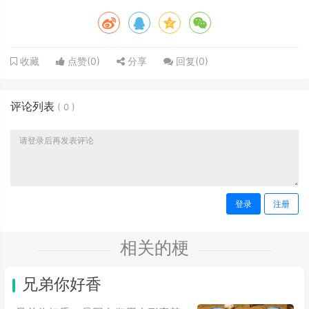
点赞(
0
)
分享
回复(
0
)
收藏
评论列表
(
0
)
登录
注册
相关的梗
兄弟你好香