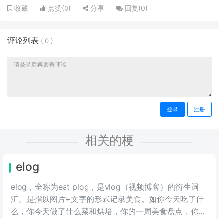
点赞(
0
)
分享
回复(
0
)
收藏
评论列表
(
0
)
登录
注册
相关的梗
elog
elog，全称为eat plog，是vlog（视频博客）的衍生词
汇。是指以图片+文字的形式记录美食。如你今天吃了什
么，你今天做了什么菜和烘培，你的一周美食盘点，你的