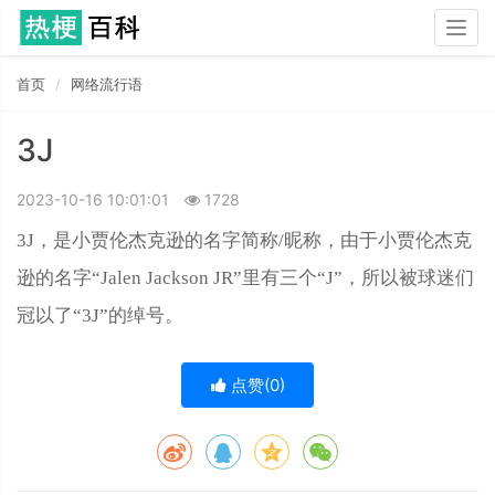
Togg
navig
首页
网络流行语
3J
2023-10-16 10:01:01
1728
3J，是小贾伦杰克逊的名字简称/昵称，由于小贾伦杰克
逊的名字“Jalen Jackson JR”里有三个“J”，所以被球迷们
冠以了“3J”的绰号。
点赞(
0
)