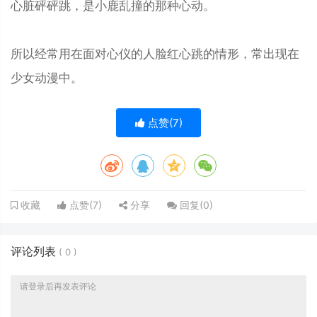
心脏砰砰跳，是小鹿乱撞的那种心动。
所以经常用在面对心仪的人脸红心跳的情形，常出现在
少女动漫中。
点赞(
7
)
点赞(
7
)
分享
回复(
0
)
收藏
评论列表
(
0
)