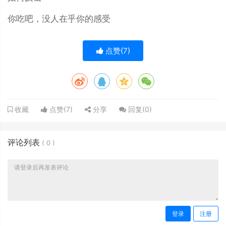
你吃吧，没人在乎你的感受
点赞(
7
)
点赞(
7
)
分享
回复(
0
)
收藏
评论列表
(
0
)
登录
注册