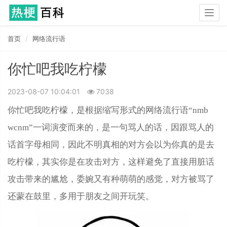
Togg
navig
首页
网络流行语
你忙吧我吃柠檬
2023-08-07 10:04:01
7038
你忙吧我吃柠檬，是根据缩写形式的网络流行语“nmb
wcnm”一词演变而来的，是一句骂人的话，因跟骂人的
话首字母相同，因此不明真相的对方会以为你真的是去
吃柠檬，其实你是在攻击对方，这样避免了直接用脏话
攻击带来的尴尬，委婉又有种萌萌的感觉，对方被骂了
还蒙在鼓里，多用于朋友之间开玩笑。