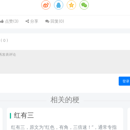
点赞(
3
)
分享
回复(
0
)
表
(
0
)
登录
相关的梗
红有三
红有三，原文为“红色，有角，三倍速！”，通常专指