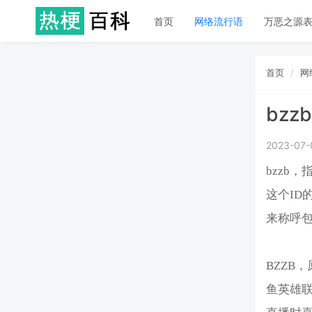
首页
网络流行语
万恶之源
首页
网
bzzb
2023-07-
bzzb
这个ID
来称呼
BZZB
鱼英雄