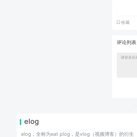
收藏
评论列
elog
elog，全称为eat plog，是vlog（视频博客）的衍生