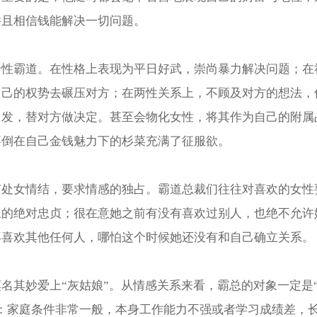
并且相信钱能解决一切问题。
个性霸道。在性格上表现为平日好武，崇尚暴力解决问题；在
自己的权势去碾压对方；在两性关系上，不顾及对方的想法，
出发，替对方做决定。甚至会物化女性，将其作为自己的附属
拜倒在自己金钱魅力下的杉菜充满了征服欲。
有处女情结，要求情感的独占。霸道总裁们往往对喜欢的女性
上的绝对忠贞；很在意她之前有没有喜欢过别人，也绝不允许
再喜欢其他任何人，哪怕这个时候她还没有和自己确立关系。
名其妙爱上“灰姑娘”。从情感关系来看，霸总的对象一定是
型：家庭条件非常一般，本身工作能力不强或者学习成绩差，