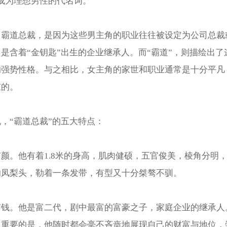
成为理想男性的代名词。
叫霸道总裁，是因为这些男主角的职业往往被设定为公司总裁
是含着“金钥匙”出生的企业继承人。而“霸道”，则描绘出了
的强势性格。与之相比，女主角的家世和职业通常是十分平凡
重的。
，“霸道总裁”的五大特点：
颜。他有着1.8米的身高，肌肉健硕，五官俊美，棱角分明
的凤梨头，勒着一条发带，有型又十分桀骜不驯。
有钱。他是富二代，剧中最富的富豪之子，家庭企业的继承人
常重要的是，他随时都会毫不吝啬地展现自己的财富与地位，