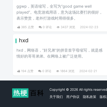
ggwp，英‌‌‌‌‌‌‌‌‌‌‌语缩写，全写为“good game well
played”。电竞游戏用语，意为这场比赛打的很好，
表示赞赏，老外打游戏时用得很多。
385 点赞
0 评论
3437 浏览
2024-02-23
hxd
hxd，网络语，“好兄弟”的拼音首字母缩写，就是感
情好的哥哥弟弟。在网络上被广泛使用。
194 点赞
0 评论
1864 浏览
2024-02-21
Copyright © 2026 All rights rese
关于我们
用户协议
隐私政策
版权