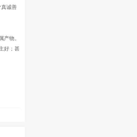
“真诚善
属产物。
主好；甚