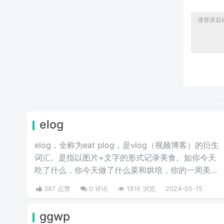
elog
elog，全称为eat plog，是vlog（视频博客）的衍生
词汇。是指以图片+文字的形式记录美食。如你今天
吃了什么，你今天做了什么菜和烘培，你的一周美食
盘点，你的奶茶盘点，都值得记录。
387 点赞
0 评论
1816 浏览
2024-05-15
ggwp