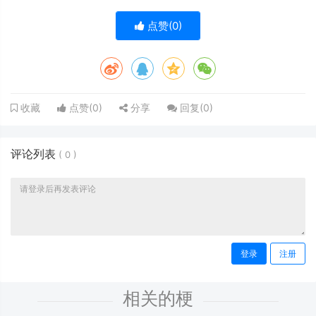
点赞(
0
)
点赞(
0
)
分享
回复(
0
)
收藏
评论列表
(
0
)
登录
注册
相关的梗