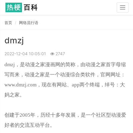
Togg
navig
首页
网络流行语
dmzj
2022-12-04 10:05:01
2747
dmzj，是动漫之家漫画网的简称，由动漫之家首字母缩
写而来，动漫之家是一个动漫综合类软件，官网网址：
www.dmzj.com，现在有网站、app两个终端，绰号：大
妈之家。
创建于2005年，历经十多年发展，是一个社区型动漫爱
好者的交流互动平台。