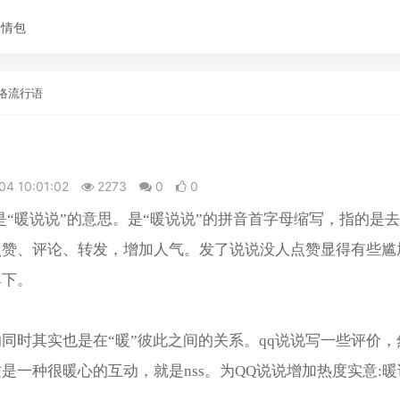
表情包
络流行语
04 10:01:02
2273
0
0
就是“暖说说”的意思。是“暖说说”的拼音首字母缩写，指的是
点赞、评论、转发，增加人气。发了说说没人点赞显得有些尴
尊下。
同时其实也是在“暖”彼此之间的关系。qq说说写一些评价，
是一种很暖心的互动，就是nss。为QQ说说增加热度实意: