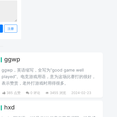
注册
ggwp
ggwp，英‌‌‌‌‌‌‌‌‌‌‌语缩写，全写为“good game well
played”。电竞游戏用语，意为这场比赛打的很好，
表示赞赏，老外打游戏时用得很多。
385 点赞
0 评论
3455 浏览
2024-02-23
hxd