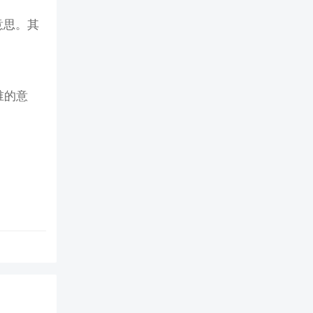
意思。其
谁的意