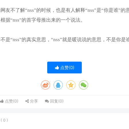
网友不了解“nss”的时候，也是有人解释“nss”是“你是谁”的
根据“nss”的首字母推出来的一个说法。
不是“nss”的真实意思，“nss”就是暖说说的意思，不是你是
点赞(
0
)
点赞(
0
)
分享
回复(
0
)
表
(
0
)