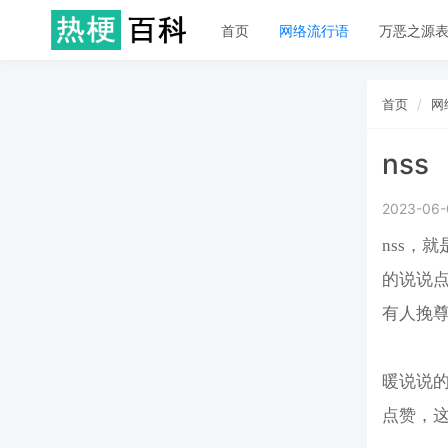
首页
网络流行语
万恶之源
首页
网
nss
2023-06-
nss，
的说说
有人挽
暖说说的
点赞，这