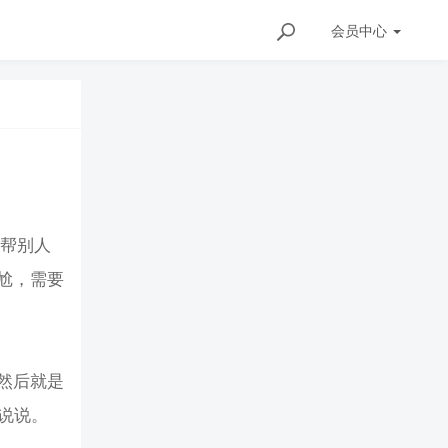
会员
中心
去帮别人
尬，需要
然后就是
暖说说。