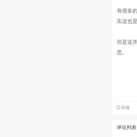
有很多的
实这也是
但是这并
思。
收藏
评论列