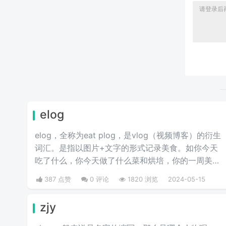
elog
elog，全称为eat plog，是vlog（视频博客）的衍生
词汇。是指以图片+文字的形式记录美食。如你今天
吃了什么，你今天做了什么菜和烘培，你的一周美食
盘点，你的奶茶盘点，都值得记录。
387 点赞
0 评论
1820 浏览
2024-05-15
zjy