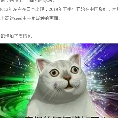
后，创造出了mur猫的形象。
是2013年左右在日本出现，2019年下半年开始在中国爆红，
士高达seed中主角爆种的画面。
知识增加了表情包