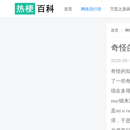
首页
网络流行语
万恶之源
首页
网
奇‌‌‌‌
2023-05-
奇‌‌‌‌
了一些
现在多
mur猫
是mi 
滞，于