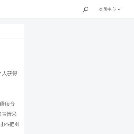
会员
中心
一个人获得
日语读音
候表情呆
PS把图