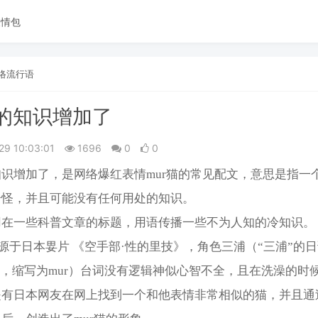
表情包
络流行语
‌‌‌‌‌‌怪的知识增加了
29 10:03:01
1696
0
0
‌‌‌‌‌‌怪的知识增加了，是网络爆红表情mur猫的常见配文，意思是指
奇怪，并且可能没有任何用处的知识。
用在一些科普文章的标题，用语传播一些不为人知的冷知识。
来源于日本㚻片 《空手部·性的里技》，角色三浦（“三浦”的
u ra，缩写为mur）台词没有逻辑神似心智不全，且在洗澡的时
是有日本网友在网上找到一个和他表情非常相似的猫，并且通过