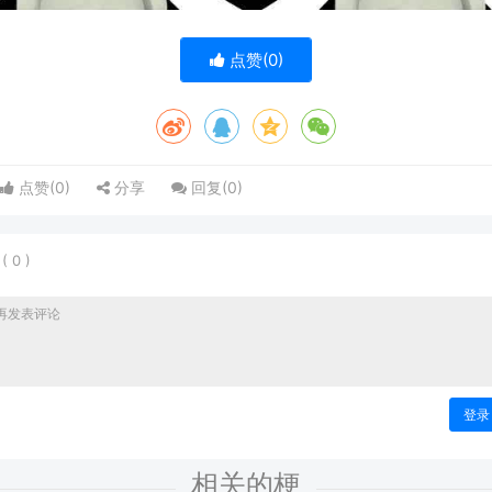
点赞(
0
)
点赞(
0
)
分享
回复(
0
)
表
(
0
)
登录
相关的梗