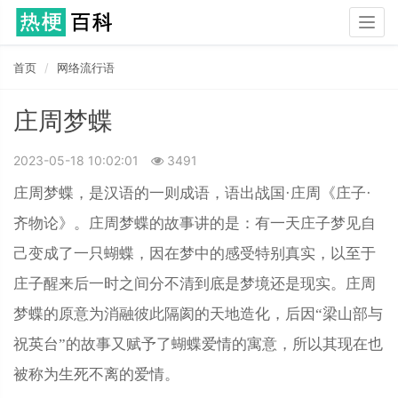
Togg
navig
首页
网络流行语
庄周梦蝶
2023-05-18 10:02:01
3491
庄周梦蝶，是汉语的一则成语，语出战国·庄周《庄子·
齐物论》。庄周梦蝶的故事讲的是：有一天庄子梦见自
己变成了一只蝴蝶，因在梦中的感受特别真实，以至于
庄子醒来后一时之间分不清到底是梦境还是现实。庄周
梦蝶的原意为消融彼此隔阂的天地造化，后因“梁山部与
祝英台”的故事又赋予了蝴蝶爱情的寓意，所以其现在也
被称为生死不离的爱情。