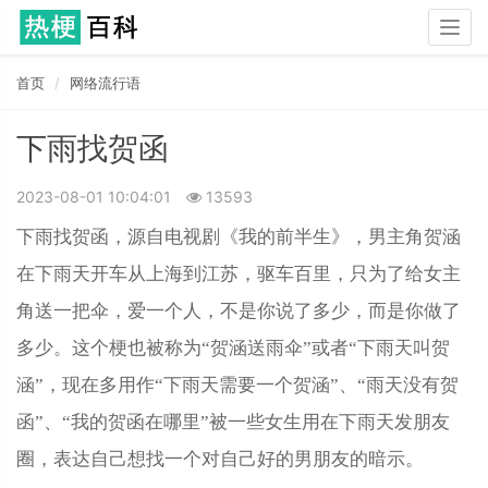
Togg
navig
首页
网络流行语
下雨找贺函
2023-08-01 10:04:01
13593
下雨找贺函，源自电视剧《我的前半生》，男主角贺涵
在下雨天开车从上海到江苏，驱车百里，只为了给女主
角送一把伞，爱一个人，不是你说了多少，而是你做了
多少。这个梗也被称为“贺涵送雨伞”或者“下雨天叫贺
涵”，现在多用作“下雨天需要一个贺涵”、“雨天没有贺
函”、“我的贺函在哪里”被一些女生用在下雨天发朋友
圈，表达自己想找一个对自己好的男朋友的暗示。