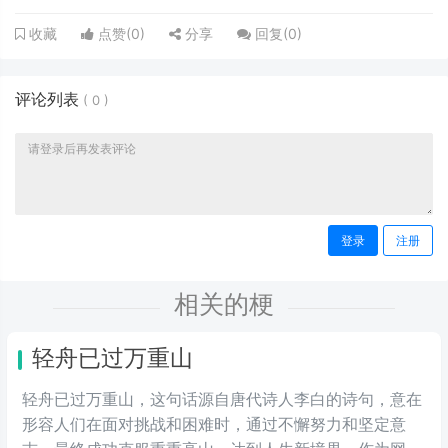
点赞(
0
)
分享
回复(
0
)
收藏
评论列表
(
0
)
登录
注册
相关的梗
轻舟已过万重山
轻舟已过万重山，这句话源自唐代诗人李白的诗句，意在
形容人们在面对挑战和困难时，通过不懈努力和坚定意