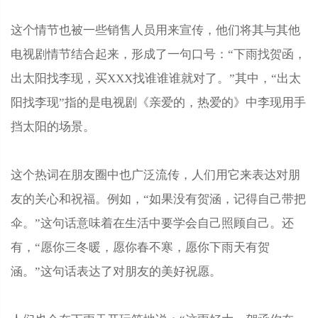
这个情节也被一些销售人员用来宣传，他们将其与其他
电视剧情节结合起来，形成了一句口号：“下雨找贺函，
出太阳找李现，买XXX找谁谁谁就对了。”其中，“出太
阳找李现”指的是电视剧《亲爱的，热爱的》中李现用手
挡太阳的场景。
这个热词在朋友圈中也广泛流传，人们用它来表达对朋
友的关心和祝福。例如，“如果没有贺涵，记得自己带把
伞。”这句话意味着在生活中要学会自己照顾自己。还
有，“愿你三冬暖，愿你春不寒，愿你下雨天有贺
涵。”这句话表达了对朋友的美好祝愿。