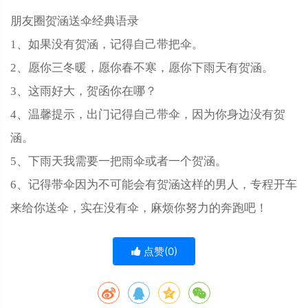
朋友圈贺涵送伞经典语录
1、如果没有贺涵，记得自己带把伞。
2、愿你三冬暖，愿你春不寒，愿你下雨天有贺涵。
3、这雨好大，贺函你在哪？
4、温馨提示，出门记得自己带伞，因为你身边没有贺
涵。
5、下雨天我需要一把雨伞或者一个贺涵。
6、记得带伞因为不可能会有贺涵这样的男人，专程开车
来给你送伞，实在没有伞，麻烦你努力的奔跑吧！
点赞(
0
)