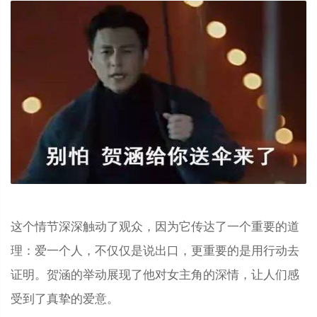
这个情节深深触动了观众，因为它传达了一个重要的道
理：爱一个人，不仅仅是说出口，更重要的是用行动去
证明。贺涵的举动展现了他对女主角的深情，让人们感
受到了真挚的爱意。