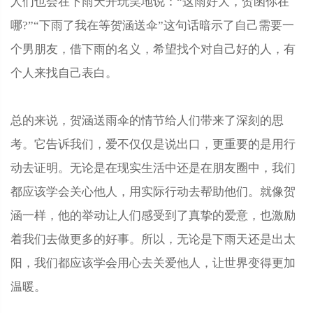
人们也会在下雨天开玩笑地说：“这雨好大，贺函你在
哪?”“下雨了我在等贺涵送伞”这句话暗示了自己需要一
个男朋友，借下雨的名义，希望找个对自己好的人，有
个人来找自己表白。
总的来说，贺涵送雨伞的情节给人们带来了深刻的思
考。它告诉我们，爱不仅仅是说出口，更重要的是用行
动去证明。无论是在现实生活中还是在朋友圈中，我们
都应该学会关心他人，用实际行动去帮助他们。就像贺
涵一样，他的举动让人们感受到了真挚的爱意，也激励
着我们去做更多的好事。所以，无论是下雨天还是出太
阳，我们都应该学会用心去关爱他人，让世界变得更加
温暖。