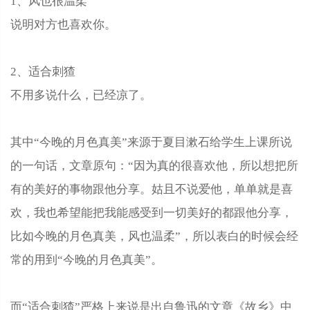
1、风也很温柔
说明对方也喜欢你。
2、适合刺猹
不用多说什么，已经凉了。
其中“今晚的月色真美”来源于夏目漱石给学生上课所说
的一句话，文章原句：“因为真的很喜欢他，所以想把所
有的美好的事物跟他分享。姑且不说爱他，单单就是喜
欢，我也希望能把我能感受到一切美好的都跟他分享，
比如今晚的月色真美，风也温柔”，所以表白的时候会经
常的用到“今晚的月色真美”。
而“适合刺猹”严格上来说是出自鲁迅的文章《故乡》中