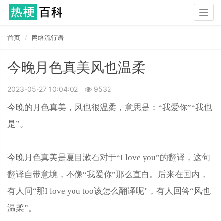
Togg
navig
首页
网络流行语
今晚月色真美风也温柔
2023-05-27 10:04:02
9532
今晚的月色真美，风也很温柔，意思是：“我爱你”“我也
是”。
今晚月色真美是夏目漱石对于“I love you”的翻译，这句
翻译自带意境，不像“我爱你”那么直白。后来在国内，
有人问“那I love you too该怎么翻译呢”，有人回答“风也
温柔”。