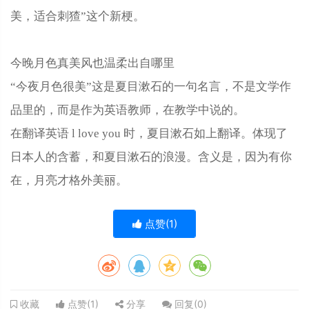
美，适合刺猹”这个新梗。
今晚月色真美风也温柔出自哪里
“今夜月色很美”这是夏目漱石的一句名言，不是文学作
品里的，而是作为英语教师，在教学中说的。
在翻译英语 l love you 时，夏目漱石如上翻译。体现了
日本人的含蓄，和夏目漱石的浪漫。含义是，因为有你
在，月亮才格外美丽。
点赞(
1
)
点赞(
1
)
分享
回复(
0
)
收藏