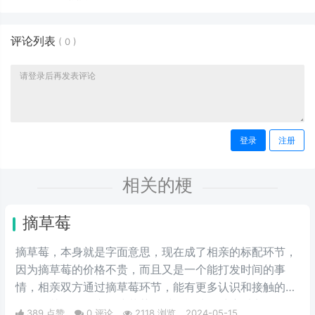
评论列表
(
0
)
登录
注册
相关的梗
摘草莓
摘草莓，本身就是字面意思，现在成了相亲的标配环节，
因为摘草莓的价格不贵，而且又是一个能打发时间的事
情，相亲双方通过摘草莓环节，能有更多认识和接触的机
会，尤其女性在蹲下摘草莓的时候能从多维度看出女性的
389 点赞
0 评论
2118 浏览
2024-05-15