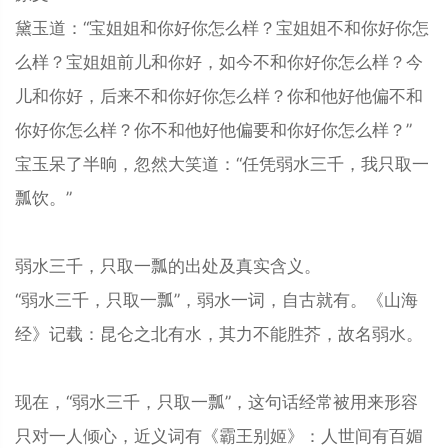
黛玉道：“宝姐姐和你好你怎么样？宝姐姐不和你好你怎
么样？宝姐姐前儿和你好，如今不和你好你怎么样？今
儿和你好，后来不和你好你怎么样？你和他好他偏不和
你好你怎么样？你不和他好他偏要和你好你怎么样？”
宝玉呆了半晌，忽然大笑道：“任凭弱水三千，我只取一
瓢饮。”
弱水三千，只取一瓢的出处及真实含义。
“弱水三千，只取一瓢”，弱水一词，自古就有。《山海
经》记载：昆仑之北有水，其力不能胜芥，故名弱水。
现在，“弱水三千，只取一瓢”，这句话经常被用来形容
只对一人倾心，近义词有《霸王别姬》：人世间有百媚