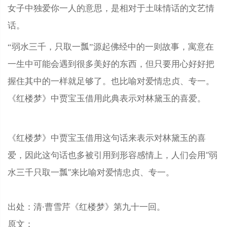
女子中独爱你一人的意思，是相对于土味情话的文艺情
话。
“弱水三千，只取一瓢”源起佛经中的一则故事，寓意在
一生中可能会遇到很多美好的东西，但只要用心好好把
握住其中的一样就足够了。也比喻对爱情忠贞、专一。
《红楼梦》中贾宝玉借用此典表示对林黛玉的喜爱。
《红楼梦》中贾宝玉借用这句话来表示对林黛玉的喜
爱，因此这句话也多被引用到形容感情上，人们会用“弱
水三千只取一瓢”来比喻对爱情忠贞、专一。
出处：清·曹雪芹《红楼梦》第九十一回。
原文：