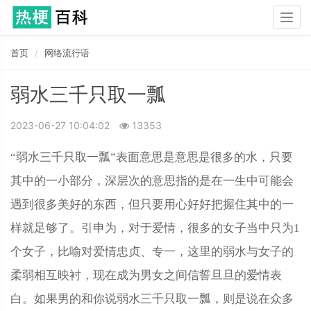
Togg
navig
首页
网络流行语
弱水三千只取一瓢
2023-06-27 10:04:02
13353
“弱水三千只取一瓢”表面意思是意思是很多的水，只要
其中的一小部分，深层次的意思指的是在一生中可能会
遇到很多美好的东西，但只要用心好好把握住其中的一
样就足够了。引申为，对于爱情，很多的女子当中只为1
个女子，比喻对爱情忠贞、专一，这里的弱水与女子的
柔弱相互映衬，现在成为男女之间信誓旦旦的爱情表
白。如果男的和你说弱水三千只取一瓢，则是说在众多