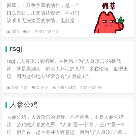
握草，一只手拿草的动作，是一个
口头表达，用来表达惊讶、不可思
议或者无法接受的事情，也就是“无
语”的意思，并不是骂人的意思。
390
0
2024-02-20
rsgj
rsgj，人身攻击的缩写。在网络上为“人身攻击”的替代
词，就是黑别人，说别人坏话的意思。多在论坛、贴吧出
现，因为这些地方经常会有“人身攻击”。
193 点赞
0 评论
1998 浏览
2024-02-16
人参公鸡
人参公鸡，人身攻击的谐音。不是菜名，不是人参公鸡
汤，公鸡炖人参的意思，“人参”是一个词，“公鸡”是一个
词，但合在一起本身并没有意思，因为与“人身攻击”发音