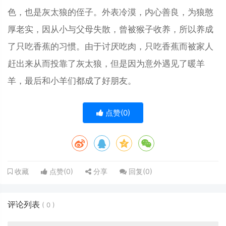
色，也是灰太狼的侄子。外表冷漠，内心善良，为狼憨
厚老实，因从小与父母失散，曾被猴子收养，所以养成
了只吃香蕉的习惯。由于讨厌吃肉，只吃香蕉而被家人
赶出来从而投靠了灰太狼，但是因为意外遇见了暖羊
羊，最后和小羊们都成了好朋友。
点赞(
0
)
点赞(
0
)
分享
回复(
0
)
收藏
评论列表
(
0
)