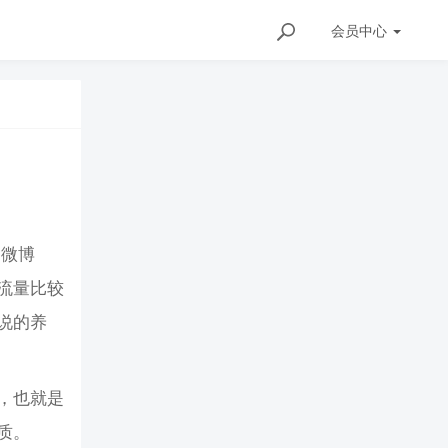
会员
中心
的微博
流量比较
说的养
，也就是
质。