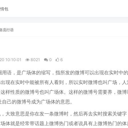
表情包
络流行语
20 10:10:01
8021
0
6
饭圈用语，是广场体的缩写，指所发的微博可以出现在实时中
为出现在实时中能被所有人看到，所以实时微博也叫广场，人
备这样性质的微博号也叫广场体。这样的微博号需要养，微博
是让自己的微博号成为广场体的意思。
说，大致意思是你在发一条微博时，然后再去实时搜索关键字
广场体就是经常带话题上微博热门或者说具有上微博热门的体