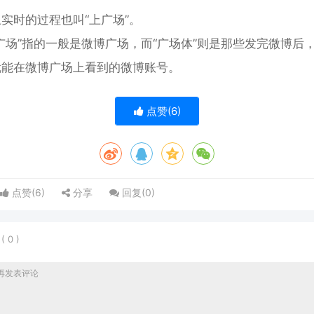
实时的过程也叫“上广场”。
广场”指的一般是微博广场，而“广场体”则是那些发完微博后
就能在微博广场上看到的微博账号。
点赞(
6
)
点赞(
6
)
分享
回复(
0
)
表
(
0
)