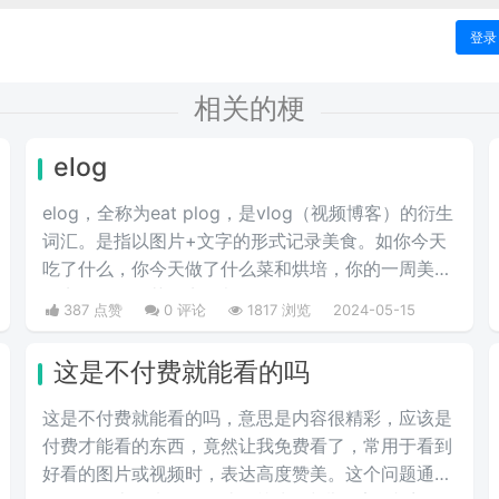
登录
相关的梗
elog
elog，全称为eat plog，是vlog（视频博客）的衍生
词汇。是指以图片+文字的形式记录美食。如你今天
吃了什么，你今天做了什么菜和烘培，你的一周美食
盘点，你的奶茶盘点，都值得记录。
387 点赞
0 评论
1817 浏览
2024-05-15
这是不付费就能看的吗
这是不付费就能看的吗，意思是内容很精彩，应该是
付费才能看的东西，竟然让我免费看了，常用于看到
好看的图片或视频时，表达高度赞美。这个问题通常