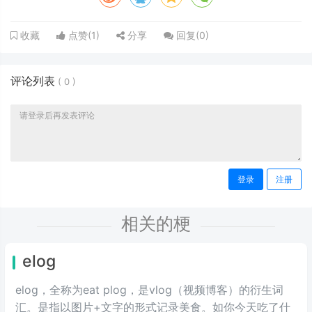
点赞(
1
)
分享
回复(
0
)
收藏
评论列表
(
0
)
登录
注册
相关的梗
elog
elog，全称为eat plog，是vlog（视频博客）的衍生词
汇。是指以图片+文字的形式记录美食。如你今天吃了什