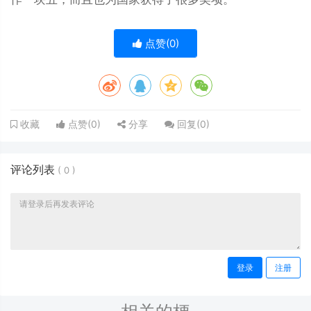
点赞(
0
)
点赞(
0
)
分享
回复(
0
)
收藏
评论列表
(
0
)
登录
注册