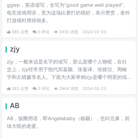
ggwp，英‌‌‌‌‌‌‌‌‌‌‌语缩写，全写为“good game well played”。
电竞游戏用语，意为这场比赛打的很好，表示赞赏，老外
打游戏时用得很多。
385 点赞
0 评论
3435 浏览
2024-02-23
zjy
zjy，一般来说是名字的缩写，那么是哪个人物呢，在社
交上，zjy经常用于指代郑嘉颖、张嘉译、张婧仪、周峻
宇和左婧媛等名人。下面为大家举例zjy是哪个明星的缩
写。
383 点赞
0 评论
2904 浏览
2024-02-23
AB
AB，饭圈用语，即Angelababy（杨颖），也叫北鼻，前
绿大暗的老婆。​