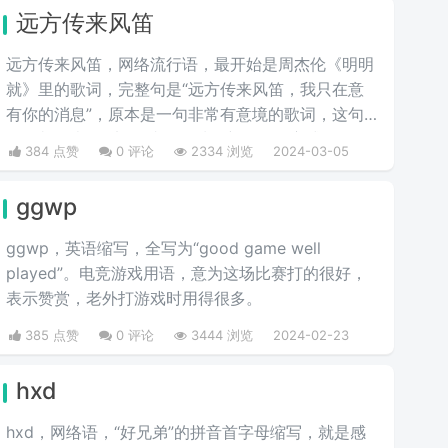
远方传来风笛
远方传来风笛，网络流行语，最开始是周杰伦《明明
就》里的歌词，完整句是“远方传来风笛，我只在意
有你的消息”，原本是一句非常有意境的歌词，这句
歌词却代表了“滚”，成了一种很新的骂人方式。
384 点赞
0 评论
2334 浏览
2024-03-05
ggwp
ggwp，英‌‌‌‌‌‌‌‌‌‌‌语缩写，全写为“good game well
played”。电竞游戏用语，意为这场比赛打的很好，
表示赞赏，老外打游戏时用得很多。
385 点赞
0 评论
3444 浏览
2024-02-23
hxd
hxd，网络语，“好兄弟”的拼音首字母缩写，就是感