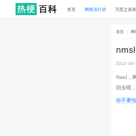
首页
网络流行语
万恶之源
首页
网
nmsl
2023-04-
Nmsl
回去呢
你不要