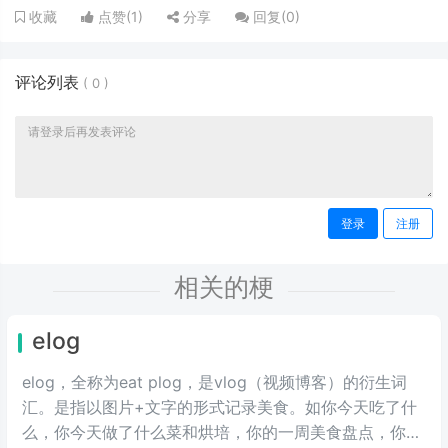
点赞(
1
)
分享
回复(
0
)
收藏
评论列表
(
0
)
登录
注册
相关的梗
elog
elog，全称为eat plog，是vlog（视频博客）的衍生词
汇。是指以图片+文字的形式记录美食。如你今天吃了什
么，你今天做了什么菜和烘培，你的一周美食盘点，你的