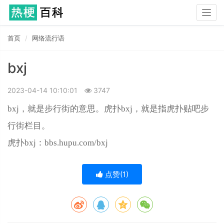
Togg
navig
首页
网络流行语
bxj
2023-04-14 10:10:01
3747
bxj，就是步行街的意思。虎扑bxj，就是指虎扑贴吧步
行街栏目。
虎扑bxj：bbs.hupu.com/bxj
点赞(
1
)