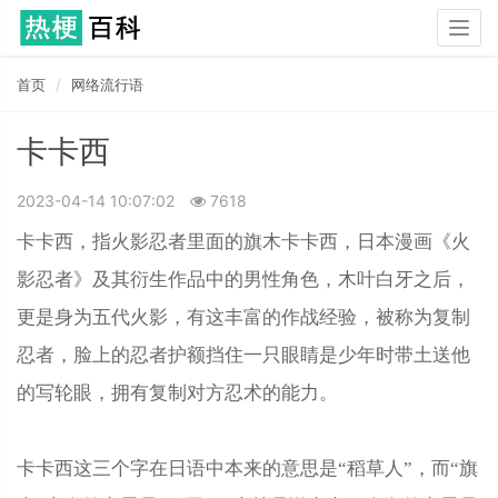
Togg
navig
首页
网络流行语
卡卡西
2023-04-14 10:07:02
7618
卡卡西，指火影忍者里面的旗木卡卡西，日本漫画《火
影忍者》及其衍生作品中的男性角色，木叶白牙之后，
更是身为五代火影，有这丰富的作战经验，被称为复制
忍者，脸上的忍者护额挡住一只眼睛是少年时带土送他
的写轮眼，拥有复制对方忍术的能力。
卡卡西这三个字在日语中本来的意思是“稻草人”，而“旗