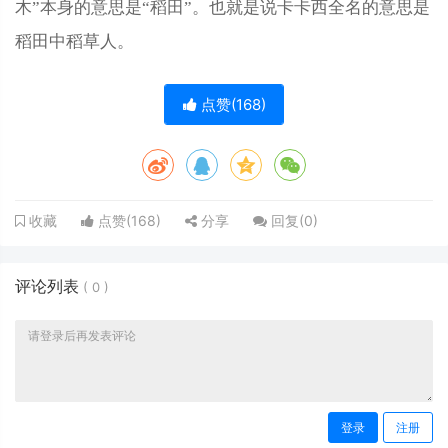
木”本身的意思是“稻田”。也就是说卡卡西全名的意思是
稻田中稻草人。
点赞(
168
)
点赞(
168
)
分享
回复(
0
)
收藏
评论列表
(
0
)
登录
注册