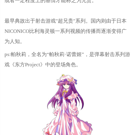
或者一定程度上的基情才能称之为兄贵。
最早典故出于射击游戏"超兄贵"系列。国内则由于日本
NICONICO比利海灵顿一系列视频的传播而逐渐变得广
为人知。
ps:帕秋莉，全名为“帕秋莉·诺蕾姬”，是弹幕射击系列游
戏《东方Project》中的登场角色。