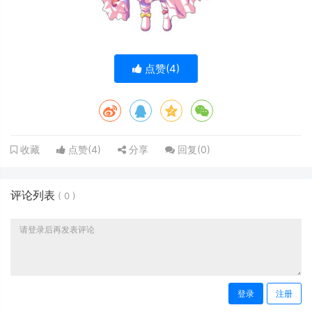
点赞(
4
)
点赞(
4
)
分享
回复(
0
)
收藏
评论列表
(
0
)
登录
注册