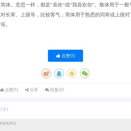
简体。意思一样，都是”喜欢“或“我喜欢你”。敬体用于一般
或对长辈、上级等，比较客气，简体用于熟悉的同辈或上级对
辈等。
点赞(
1
)
点赞(
1
)
分享
回复(
0
)
表
(
0
)