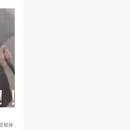
，是敬体，