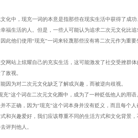
元文化中，现充一词的本意是指那些在现实生活中获得了成功
受幸福生活的人。但是，一些人可能认为追求二次元文化比追
因此他们使用“现充”一词来轻蔑那些没有将二次元作为重要
社交网站上炫耀自己的充实生活，这可能激发了社交受挫群体
发了敌视。
可能因为对二次元文化缺乏了解或兴趣，而被逆向歧视。
现充”这个词在二次元文化圈中，成为了一种贬低他人的用语
并不正确，因为“现充”这个词本身并没有贬义，而且每个人
方式和兴趣爱好，我们应该尊重不同的生活方式和文化背景，
好去评判他人。