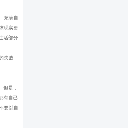
、充满自
求现实更
生活部分
的失败
。但是，
都有自己
不要以自