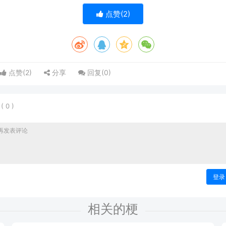
点赞(
2
)
点赞(
2
)
分享
回复(
0
)
表
(
0
)
登录
相关的梗