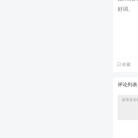
好词。
收藏
评论列