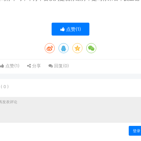
点赞(
1
)
点赞(
1
)
分享
回复(
0
)
表
(
0
)
登录