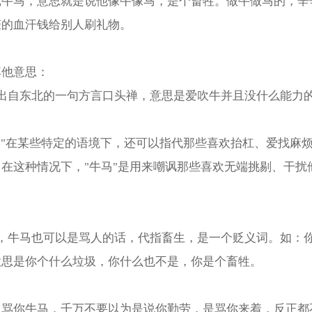
纯牛马，意思就是说他像牛像马，是个畜牲。做牛做马的，辛
赚的血汗钱给别人刷礼物。
其他意思：
初出自东北的一句方言口头禅，意思是爱吹牛并且没什么能力
马"在某些特定的语境下，还可以指代那些喜欢抬杠、爱找麻
在这种情况下，"牛马"是用来嘲讽那些喜欢无端挑剔、干扰
外，牛马也可以是骂人的话，代指畜生，是一个贬义词。如：
意思是你个什么垃圾，你什么也不是，你是个畜牲。
人骂你牛马，千万不要以为是说你勤劳，是骂你来着，反正都