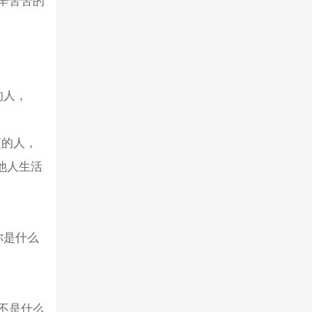
辛苦苦的
的人，
烦的人，
他人生活
你是什么
不是什么